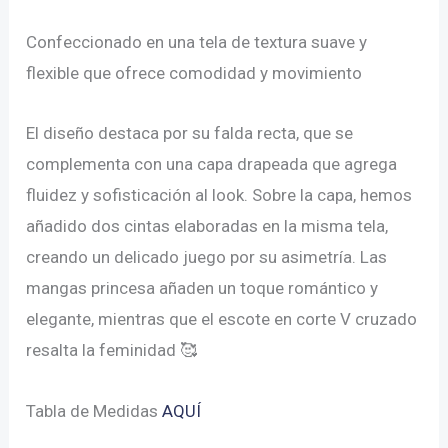
desde
Confeccionado en una tela de textura suave y
flexible que ofrece comodidad y movimiento
$60.00
El diseño destaca por su falda recta, que se
hasta
complementa con una capa drapeada que agrega
$82.00
fluidez y sofisticación al look. Sobre la capa, hemos
añadido dos cintas elaboradas en la misma tela,
creando un delicado juego por su asimetría. Las
mangas princesa añaden un toque romántico y
elegante, mientras que el escote en corte V cruzado
resalta la feminidad 🥰
Tabla de Medidas
AQUÍ