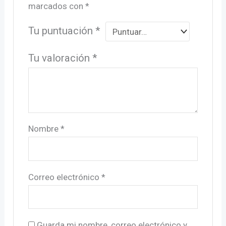
marcados con
*
Tu puntuación
*
Tu valoración
*
Nombre
*
Correo electrónico
*
Guarda mi nombre, correo electrónico y