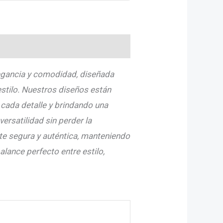
0)
legancia y comodidad, diseñada
estilo. Nuestros diseños están
cada detalle y brindando una
ersatilidad sin perder la
rte segura y auténtica, manteniendo
alance perfecto entre estilo,