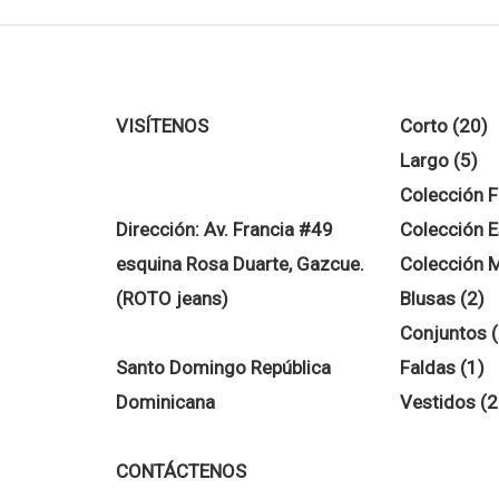
de
producto
producto
2
VISÍTENOS
Corto
20
5
p
Largo
5
pr
Colección F
Dirección:
Av. Francia #49
Colección E
esquina Rosa Duarte, Gazcue.
Colección 
2
(ROTO jeans)
Blusas
2
pr
Conjuntos
1
Santo Domingo República
Faldas
1
pr
Dominicana
Vestidos
2
CONTÁCTENOS