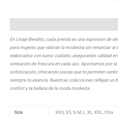
Descripción
Información adicional
Valoraciones (
En Linaje Bendito, cada prenda es una expresión de e
para mujeres que valoran la modestia sin renunciar al 
elaborados con sumo cuidado, asegurando calidad en 
sensación de frescura en cada uso. Apostamos por la v
sofisticación, ofreciendo piezas que te permiten senti
siempre tu esencia. Nuestras colecciones reflejan un b
confort y la belleza de la moda modesta
Size
XXS, XS, S, M, L, XL, XXL, Otra