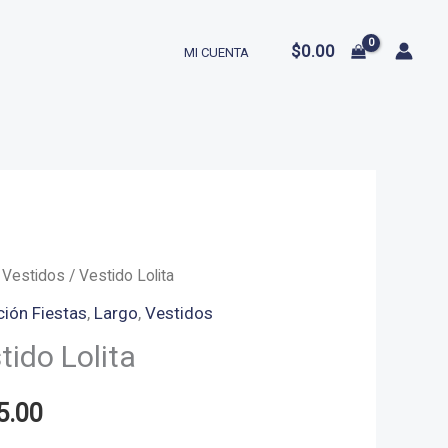
$
0.00
MI CUENTA
/
Vestidos
/ Vestido Lolita
ción Fiestas
,
Largo
,
Vestidos
tido Lolita
5.00