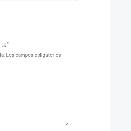
ta”
da.
Los campos obligatorios