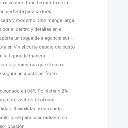
axi vestido tono terracota es la
ón perfecta para un look
ticado y moderno. Con manga larga
a por el centro y detalles en el
aporta un toque de elegancia sutil.
ote en V y el corte debajo del busto
n la figura de manera
cedora, mientras que el cierre
asegura un ajuste perfecto.
ccionado en 98% Poliéster y 2%
x, este vestido te ofrece
dad, flexibilidad y una caída
ble, ideal para lucir radiante en
ier ocasión.