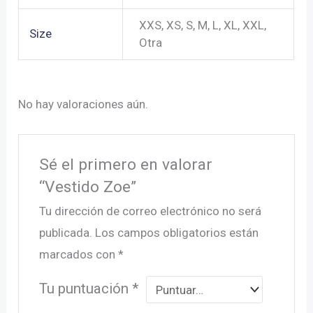
XXS, XS, S, M, L, XL, XXL,
Size
Otra
No hay valoraciones aún.
Sé el primero en valorar
“Vestido Zoe”
Tu dirección de correo electrónico no será
publicada.
Los campos obligatorios están
marcados con
*
Tu puntuación
*