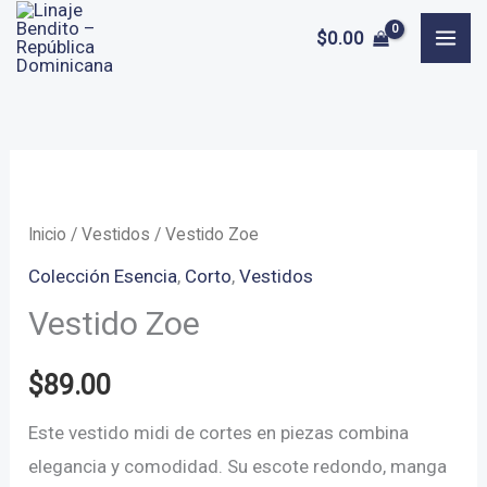
Ir
$
0.00
al
contenido
Inicio
/
Vestidos
/ Vestido Zoe
Colección Esencia
,
Corto
,
Vestidos
Vestido Zoe
$
89.00
Este vestido midi de cortes en piezas combina
elegancia y comodidad. Su escote redondo, manga