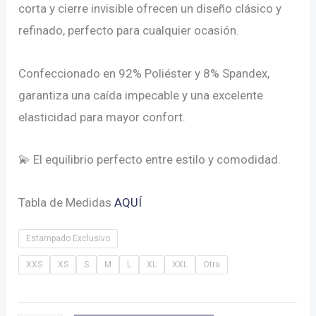
corta y cierre invisible ofrecen un diseño clásico y
refinado, perfecto para cualquier ocasión.
Confeccionado en 92% Poliéster y 8% Spandex,
garantiza una caída impecable y una excelente
elasticidad para mayor confort.
💫 El equilibrio perfecto entre estilo y comodidad.
Tabla de Medidas
AQUÍ
Estampado Exclusivo
XXS
XS
S
M
L
XL
XXL
Otra