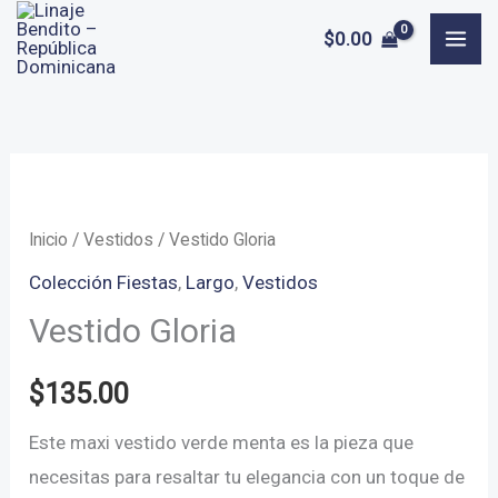
Ir
$
0.00
al
contenido
Inicio
/
Vestidos
/ Vestido Gloria
Colección Fiestas
,
Largo
,
Vestidos
Vestido Gloria
$
135.00
Este maxi vestido verde menta es la pieza que
necesitas para resaltar tu elegancia con un toque de