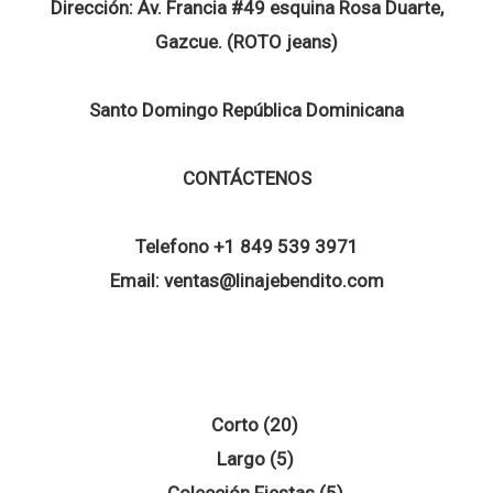
Dirección:
Av. Francia #49 esquina Rosa Duarte,
Gazcue. (ROTO jeans)
Santo Domingo República Dominicana
CONTÁCTENOS
Telefono
+1 849 539 3971
Email:
ventas@linajebendito.com
20
Corto
20
5
productos
Largo
5
productos
5
Colección Fiestas
5